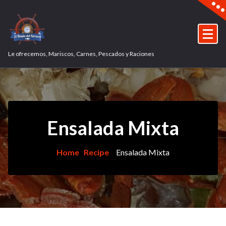
Skip
to
content
Le ofrecemos, Mariscos, Carnes, Pescados y Raciones
Ensalada Mixta
Home
Recipe
Ensalada Mixta