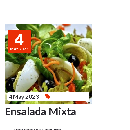
4
MAY 2023
4May 2023
Ensalada Mixta
Preparación 10 minutos