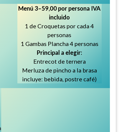
Menú 3–59,00 por persona IVA
incluido
1 de Croquetas por cada 4
personas
1 Gambas Plancha 4 personas
Principal a elegir:
Entrecot de ternera
Merluza de pincho a la brasa
incluye: bebida, postre café)
A
a