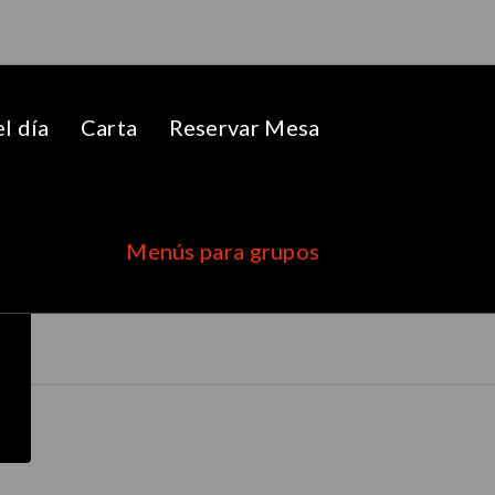
l día
Carta
Reservar Mesa
Menús para grupos