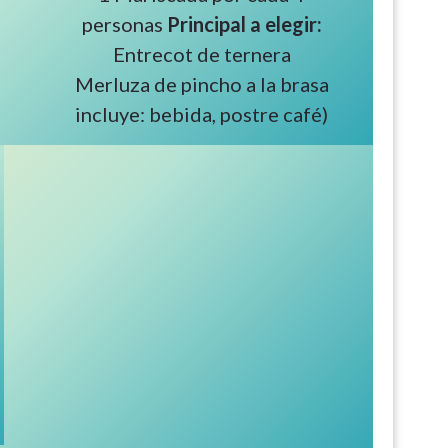
personas
Principal a elegir:
Entrecot de ternera
Merluza de pincho a la brasa
incluye: bebida, postre café)