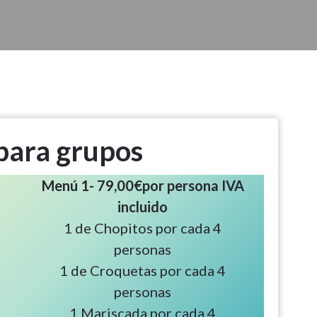
para grupos
Menú 1- 79,00€por persona IVA
incluido
1 de Chopitos por cada 4
personas
1 de Croquetas por cada 4
personas
1 Mariscada por cada 4