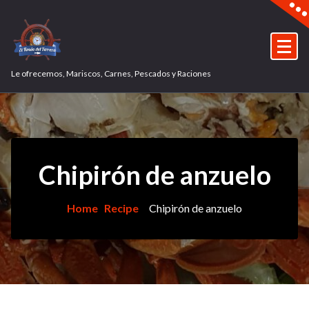
Skip
to
content
Le ofrecemos, Mariscos, Carnes, Pescados y Raciones
Chipirón de anzuelo
Home
Recipe
Chipirón de anzuelo