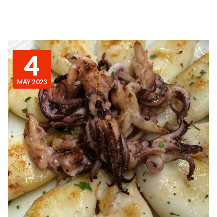
4
MAY 2023